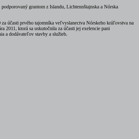
, podporovaný grantom z Islandu, Lichtennštajnska a Nórska
 za účasti prvého tajomníka veľvyslanectva Nórskeho kráľovstva na
 2011, ktorá sa uskutočnila za účasti jej exelencie pani
a a dodávateľov stavby a služieb.