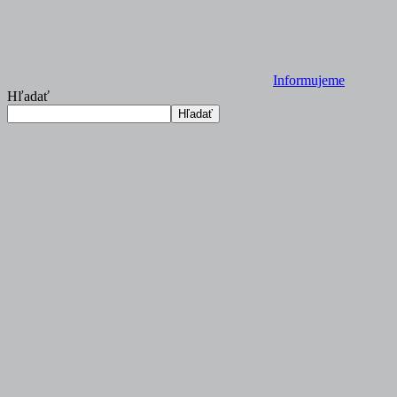
Informujeme
Hľadať
Hľadať